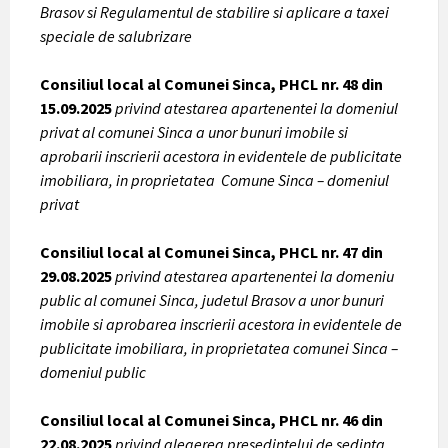
Brasov si Regulamentul de stabilire si aplicare a taxei
speciale de salubrizare
Consiliul local al Comunei Sinca, PHCL nr. 48 din
15.09.2025
privind atestarea apartenentei la domeniul
privat al comunei Sinca a unor bunuri imobile si
aprobarii inscrierii acestora in evidentele de publicitate
imobiliara, in proprietatea Comune Sinca – domeniul
privat
Consiliul local al Comunei Sinca, PHCL nr. 47 din
29.08.2025
privind atestarea apartenentei la domeniu
public al comunei Sinca, judetul Brasov a unor bunuri
imobile si aprobarea inscrierii acestora in evidentele de
publicitate imobiliara, in proprietatea comunei Sinca –
domeniul public
Consiliul local al Comunei Sinca, PHCL nr. 46 din
22.08.2025
privind alegerea presedintelui de sedinta