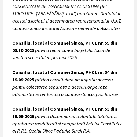
“ORGANIZATIA DE MANAGEMENT AL DESTINAŢIEI
TURISTICE -ŢARA FĂGĂRAȘULUI”, aprobarea Statutului
acestei asociatii si desemnarea reprezentantului U.A.T.
Comuna Şinca in cadrul Adunarii Generale a Asociatiei
Consiliul local al Comunei Sinca, PHCL nr. 55 din
03.10.2025
privind rectificarea bugetului local de
venituri si cheltuieli pe anul 2025
Consiliul local al Comunei Sinca, PHCL nr. 54 din
19.09.2025
privind constituirea unui spatiu necesar
pentru colectarea separata a deseurilor pe raza
administrativ teritoriala a comunei Sinca, jud. Brasov
Consiliul local al Comunei Sinca, PHCL nr. 53 din
19.09.2025
privind desemnarea autoritatii tutelare si
aprobarea modificarii si completarii Actului Constitutiv
al R.P.L. Ocolul Silvic Padurile Sincii R.A.