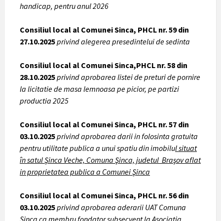
handicap, pentru anul 2026
Consiliul local al Comunei Sinca, PHCL nr. 59 din
27.10.2025
privind alegerea presedintelui de sedinta
Consiliul local al Comunei Sinca,PHCL nr. 58 din
28.10.2025
privind aprobarea listei de preturi de pornire
la licitatie de masa lemnoasa pe picior, pe partizi
productia 2025
Consiliul local al Comunei Sinca, PHCL nr. 57 din
03.10.2025
privind aprobarea darii in folosinta gratuita
pentru utilitate publica a unui spatiu din imobilu
l situat
în satul Şinca Veche, Comuna Şinca, judetul Braşov aflat
in proprietatea publica a Comunei Şinca
Consiliul local al Comunei Sinca, PHCL nr. 56 din
03.10.2025
privind aprobarea aderarii UAT Comuna
Sinca ca membru fondator subsecvent la Asociatia