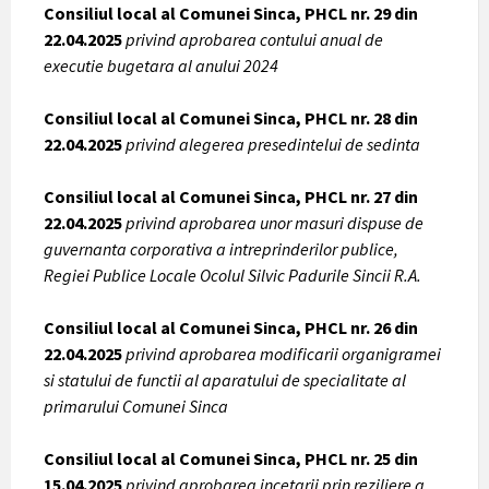
Consiliul local al Comunei Sinca, PHCL nr. 29 din
22.04.2025
privind aprobarea contului anual de
executie bugetara al anului 2024
Consiliul local al Comunei Sinca, PHCL nr. 28 din
22.04.2025
privind alegerea presedintelui de sedinta
Consiliul local al Comunei Sinca, PHCL nr. 27 din
22.04.2025
privind aprobarea unor masuri dispuse de
guvernanta corporativa a intreprinderilor publice,
Regiei Publice Locale Ocolul Silvic Padurile Sincii R.A.
Consiliul local al Comunei Sinca, PHCL nr. 26 din
22.04.2025
privind aprobarea modificarii organigramei
si statului de functii al aparatului de specialitate al
primarului Comunei Sinca
Consiliul local al Comunei Sinca, PHCL nr. 25 din
15.04.2025
privind aprobarea incetarii prin reziliere a