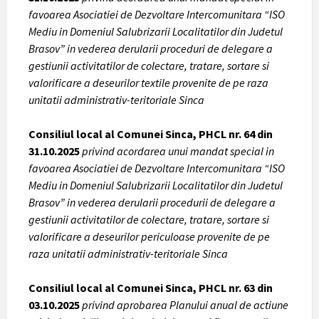
favoarea Asociatiei de Dezvoltare Intercomunitara “ISO
Mediu in Domeniul Salubrizarii Localitatilor din Judetul
Brasov” in vederea derularii proceduri de delegare a
gestiunii activitatilor de colectare, tratare, sortare si
valorificare a deseurilor textile provenite de pe raza
unitatii administrativ-teritoriale Sinca
Consiliul local al Comunei Sinca, PHCL nr. 64 din
31.10.2025
privind acordarea unui mandat special in
favoarea Asociatiei de Dezvoltare Intercomunitara “ISO
Mediu in Domeniul Salubrizarii Localitatilor din Judetul
Brasov” in vederea derularii procedurii de delegare a
gestiunii activitatilor de colectare, tratare, sortare si
valorificare a deseurilor periculoase provenite de pe
raza unitatii administrativ-teritoriale Sinca
Consiliul local al Comunei Sinca, PHCL nr. 63 din
03.10.2025
privind aprobarea Planului anual de actiune