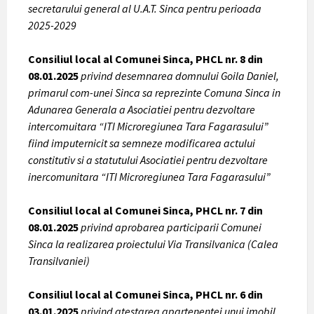
secretarului general al U.A.T. Sinca pentru perioada
2025-2029
Consiliul local al Comunei Sinca, PHCL nr. 8 din
08.01.2025
privind desemnarea domnului Goila Daniel,
primarul com-unei Sinca sa reprezinte Comuna Sinca in
Adunarea Generala a Asociatiei pentru dezvoltare
intercomuitara “ITI Microregiunea Tara Fagarasului”
fiind imputernicit sa semneze modificarea actului
constitutiv si a statutului Asociatiei pentru dezvoltare
inercomunitara “ITI Microregiunea Tara Fagarasului”
Consiliul local al Comunei Sinca, PHCL nr. 7 din
08.01.2025
privind aprobarea participarii Comunei
Sinca la realizarea proiectului Via Transilvanica (Calea
Transilvaniei)
Consiliul local al Comunei Sinca, PHCL nr. 6 din
03.01.2025
privind atestarea apartenentei unui imobil