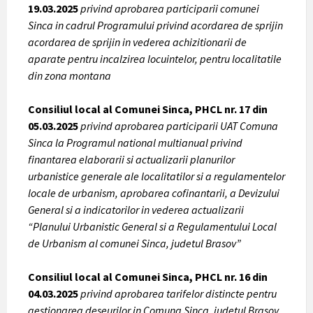
19.03.2025
privind aprobarea participarii comunei
Sinca in cadrul Programului privind acordarea de sprijin
acordarea de sprijin in vederea achizitionarii de
aparate pentru incalzirea locuintelor, pentru localitatile
din zona montana
Consiliul local al Comunei Sinca, PHCL nr. 17 din
05.03.2025
privind aprobarea participarii UAT Comuna
Sinca la Programul national multianual privind
finantarea elaborarii si actualizarii planurilor
urbanistice generale ale localitatilor si a regulamentelor
locale de urbanism, aprobarea cofinantarii, a Devizului
General si a indicatorilor in vederea actualizarii
“Planului Urbanistic General si a Regulamentului Local
de Urbanism al comunei Sinca, judetul Brasov”
Consiliul local al Comunei Sinca, PHCL nr. 16 din
04.03.2025
privind aprobarea tarifelor distincte pentru
gestionarea deseurilor in Comuna Sinca, judetul Brasov