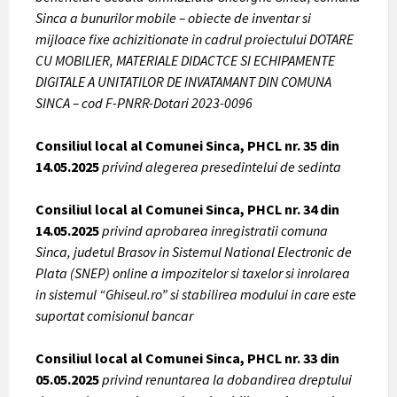
Sinca a bunurilor mobile – obiecte de inventar si
mijloace fixe achizitionate in cadrul proiectului DOTARE
CU MOBILIER, MATERIALE DIDACTCE SI ECHIPAMENTE
DIGITALE A UNITATILOR DE INVATAMANT DIN COMUNA
SINCA – cod F-PNRR-Dotari 2023-0096
Consiliul local al Comunei Sinca, PHCL nr. 35 din
14.05.2025
privind alegerea presedintelui de sedinta
Consiliul local al Comunei Sinca, PHCL nr. 34 din
14.05.2025
privind aprobarea inregistratii comuna
Sinca, judetul Brasov in Sistemul National Electronic de
Plata (SNEP) online a impozitelor si taxelor si inrolarea
in sistemul “Ghiseul.ro” si stabilirea modului in care este
suportat comisionul bancar
Consiliul local al Comunei Sinca, PHCL nr. 33 din
05.05.2025
privind renuntarea la dobandirea dreptului