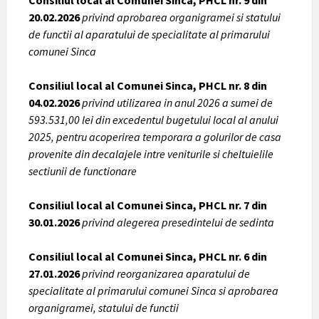
Consiliul local al Comunei Sinca, PHCL nr. 9 din
20.02.2026
privind aprobarea organigramei si statului
de functii al aparatului de specialitate al primarului
comunei Sinca
Consiliul local al Comunei Sinca, PHCL nr. 8 din
04.02.2026
privind utilizarea in anul 2026 a sumei de
593.531,00 lei din excedentul bugetului local al anului
2025, pentru acoperirea temporara a golurilor de casa
provenite din decalajele intre veniturile si cheltuielile
sectiunii de functionare
Consiliul local al Comunei Sinca, PHCL nr. 7 din
30.01.2026
privind alegerea presedintelui de sedinta
Consiliul local al Comunei Sinca, PHCL nr. 6 din
27.01.2026
privind reorganizarea aparatului de
specialitate al primarului comunei Sinca si aprobarea
organigramei, statului de functii