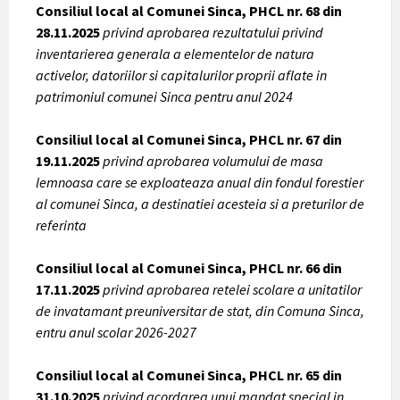
Consiliul local al Comunei Sinca, PHCL nr. 68 din
28.11.2025
privind aprobarea rezultatului privind
inventarierea generala a elementelor de natura
activelor, datoriilor si capitalurilor proprii aflate in
patrimoniul comunei Sinca pentru anul 2024
Consiliul local al Comunei Sinca, PHCL nr. 67 din
19.11.2025
privind aprobarea volumului de masa
lemnoasa care se exploateaza anual din fondul forestier
al comunei Sinca, a destinatiei acesteia si a preturilor de
referinta
Consiliul local al Comunei Sinca, PHCL nr. 66 din
17.11.2025
privind aprobarea retelei scolare a unitatilor
de invatamant preuniversitar de stat, din Comuna Sinca,
entru anul scolar 2026-2027
Consiliul local al Comunei Sinca, PHCL nr. 65 din
31.10.2025
privind acordarea unui mandat special in