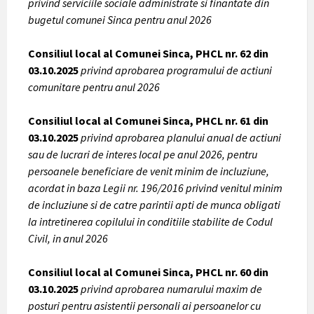
privind serviciile sociale administrate si finantate din
bugetul comunei Sinca pentru anul 2026
Consiliul local al Comunei Sinca, PHCL nr. 62 din
03.10.2025
privind aprobarea programului de actiuni
comunitare pentru anul 2026
Consiliul local al Comunei Sinca, PHCL nr. 61 din
03.10.2025
privind aprobarea planului anual de actiuni
sau de lucrari de interes local pe anul 2026, pentru
persoanele beneficiare de venit minim de incluziune,
acordat in baza Legii nr. 196/2016 privind venitul minim
de incluziune si de catre parintii apti de munca obligati
la intretinerea copilului in conditiile stabilite de Codul
Civil, in anul 2026
Consiliul local al Comunei Sinca, PHCL nr. 60 din
03.10.2025
privind aprobarea numarului maxim de
posturi pentru asistentii personali ai persoanelor cu