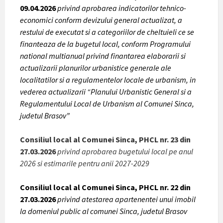
09.04.2026
privind aprobarea indicatorilor tehnico-
economici conform devizului general actualizat, a
restului de executat si a categoriilor de cheltuieli ce se
finanteaza de la bugetul local, conform Programului
national multianual privind finantarea elaborarii si
actualizarii planurilor urbanistice generale ale
localitatilor si a regulamentelor locale de urbanism, in
vederea actualizarii “Planului Urbanistic General si a
Regulamentului Local de Urbanism al Comunei Sinca,
judetul Brasov”
Consiliul local al Comunei Sinca, PHCL nr. 23 din
27.03.2026
privind aprobarea bugetului local pe anul
2026 si estimarile pentru anii 2027-2029
Consiliul local al Comunei Sinca, PHCL nr. 22 din
27.03.2026
privind atestarea apartenentei unui imobil
la domeniul public al comunei Sinca, judetul Brasov