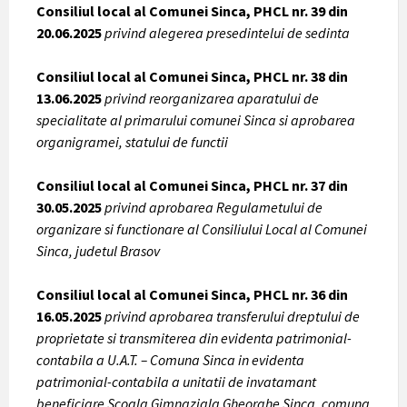
Consiliul local al Comunei Sinca, PHCL nr. 39 din
20.06.2025
privind alegerea presedintelui de sedinta
Consiliul local al Comunei Sinca, PHCL nr. 38 din
13.06.2025
privind reorganizarea aparatului de
specialitate al primarului comunei Sinca si aprobarea
organigramei, statului de functii
Consiliul local al Comunei Sinca, PHCL nr. 37 din
30.05.2025
privind aprobarea Regulametului de
organizare si functionare al Consiliului Local al Comunei
Sinca, judetul Brasov
Consiliul local al Comunei Sinca, PHCL nr. 36 din
16.05.2025
privind aprobarea transferului dreptului de
proprietate si transmiterea din evidenta patrimonial-
contabila a U.A.T. – Comuna Sinca in evidenta
patrimonial-contabila a unitatii de invatamant
beneficiare Scoala Gimnaziala Gheorghe Sinca, comuna