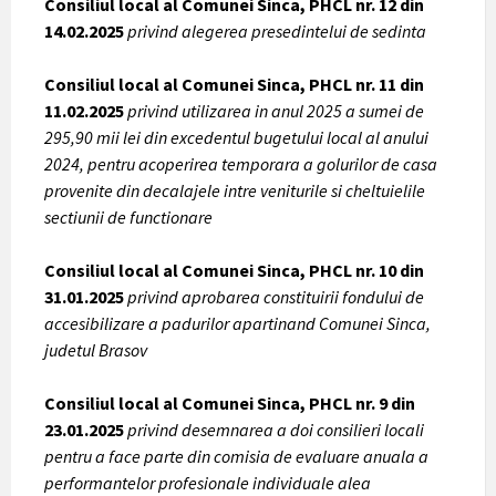
Consiliul local al Comunei Sinca, PHCL nr. 12 din
14.02.2025
privind alegerea presedintelui de sedinta
Consiliul local al Comunei Sinca, PHCL nr. 11 din
11.02.2025
privind utilizarea in anul 2025 a sumei de
295,90 mii lei din excedentul bugetului local al anului
2024, pentru acoperirea temporara a golurilor de casa
provenite din decalajele intre veniturile si cheltuielile
sectiunii de functionare
Consiliul local al Comunei Sinca, PHCL nr. 10 din
31.01.2025
privind
aprobarea constituirii fondului de
accesibilizare a padurilor apartinand Comunei Sinca,
judetul Brasov
Consiliul local al Comunei Sinca, PHCL nr. 9 din
23.01.2025
privind desemnarea a doi consilieri locali
pentru a face parte din comisia de evaluare anuala a
performantelor profesionale individuale alea