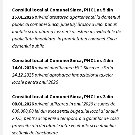
Consiliul local al Comunei Sinca, PHCL nr. 5 din
15.01.2026
privind atestarea apartenentei la domeniul
public al comunei Sinca, judetușl Brasov a unor bunuri
imobile si aprobarea inscrierii acestora in evidentele de
publicitate imobiliara, in proprietatea comunei Sinca –
domeniul public
Consiliul local al Comunei Sinca, PHCL nr. 4 din
14.01.2026
privind modificarea HCL Sinca nr. 76 din
24.12.2025 privind aprobarea impozitelor si taxelor
locale pentru anul 2026
Consiliul local al Comunei Sinca, PHCL nr. 3 din
08.01.2026
privind utilizarea in anul 2026 a sumei de
600.000,00 lei din excedentul bugetului local al anului
2025, pentru acoperirea temporara a golurilor de casa
provenite din decalajele intre veniturile si cheltuielile
sectiunii de functionare