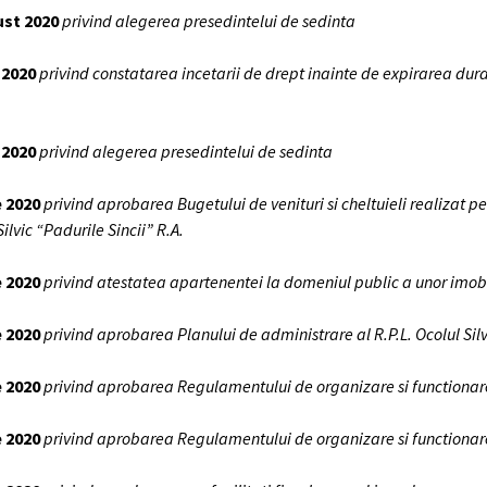
gust 2020
privind alegerea presedintelui de sedinta
e 2020
privind constatarea incetarii de drept inainte de expirarea dur
e 2020
privind alegerea presedintelui de sedinta
e 2020
privind aprobarea Bugetului de venituri si cheltuieli realizat p
ilvic “Padurile Sincii” R.A.
e 2020
privind atestatea apartenentei la domeniul public a unor imobi
e 2020
privind aprobarea Planului de administrare al R.P.L. Ocolul Sil
e 2020
privind aprobarea Regulamentului de organizare si functionare al
e 2020
privind aprobarea Regulamentului de organizare si functionar