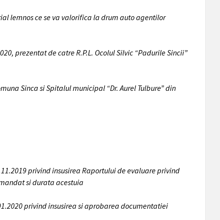
ial lemnos ce se va valorifica la drum auto agentilor
020, prezentat de catre R.P.L. Ocolul Silvic “Padurile Sincii”
muna Sinca si Spitalul municipal “Dr. Aurel Tulbure” din
.11.2019 privind insusirea Raportului de evaluare privind
de mandat si durata acestuia
.01.2020 privind insusirea si aprobarea documentatiei