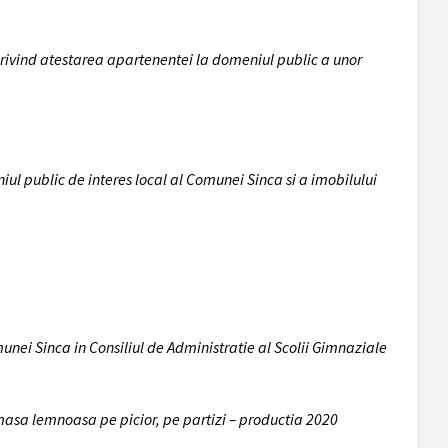
privind atestarea apartenentei la domeniul public a unor
ul public de interes local al Comunei Sinca si a imobilului
unei Sinca in Consiliul de Administratie al Scolii Gimnaziale
e masa lemnoasa pe picior, pe partizi – productia 2020