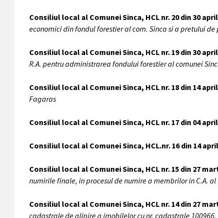
Consiliul local al Comunei Sinca, HCL nr. 20 din 30 apri
economici din fondul forestier al com. Sinca si a pretului de 
Consiliul local al Comunei Sinca, HCL nr. 19 din 30 apri
R.A. pentru administrarea fondului forestier al comunei Sin
Consiliul local al Comunei Sinca, HCL nr. 18 din 14 apri
Fagaras
Consiliul local al Comunei Sinca, HCL nr. 17 din 04 apri
Consiliul local al Comunei Sinca, HCL.nr. 16 din 14 apri
Consiliul local al Comunei Sinca, HCL nr. 15 din 27 mar
numirile finale, in procesul de numire a membrilor in C.A. al
Consiliul local al Comunei Sinca, HCL nr. 14 din 27 mar
cadastrale de alipire a imobilelor cu nr. cadastrale 100966, 