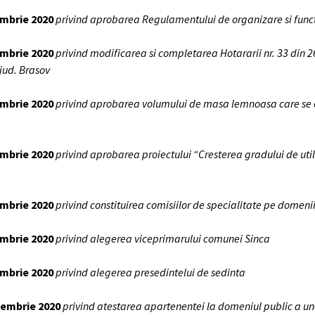
iembrie 2020
privind aprobarea Regulamentului de organizare si funct
embrie 2020
privind modificarea si completarea Hotararii nr. 33 din 
 jud. Brasov
embrie 2020
privind aprobarea volumului de masa lemnoasa care se ex
iembrie 2020
privind aprobarea proiectului “Cresterea gradului de uti
iembrie 2020
privind constituirea comisiilor de specialitate pe domenii
iembrie 2020
privind alegerea viceprimarului comunei Sinca
iembrie 2020
privind alegerea presedintelui de sedinta
ptembrie 2020
privind atestarea apartenentei la domeniul public a uno