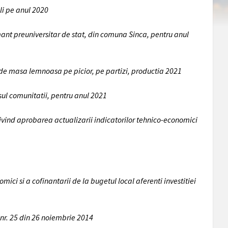
eli pe anul 2020
mant preuniversitar de stat, din comuna Sinca, pentru anul
ie de masa lemnoasa pe picior, pe partizi, productia 2021
osul comunitatii, pentru anul 2021
rivind aprobarea actualizarii indicatorilor tehnico-economici
ici si a cofinantarii de la bugetul local aferenti investitiei
 nr. 25 din 26 noiembrie 2014