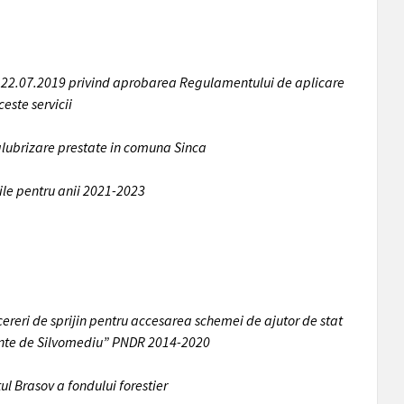
in 22.07.2019 privind aprobarea Regulamentului de aplicare
este servicii
salubrizare prestate in comuna Sinca
ile pentru anii 2021-2023
reri de sprijin pentru accesarea schemei de ajutor de stat
amente de Silvomediu” PNDR 2014-2020
l Brasov a fondului forestier