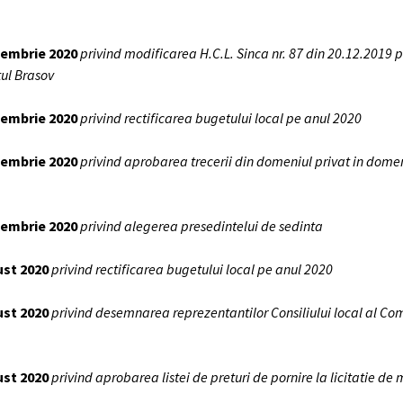
ptembrie 2020
privind modificarea H.C.L. Sinca nr. 87 din 20.12.2019 
tul Brasov
ptembrie 2020
privind rectificarea bugetului local pe anul 2020
ptembrie 2020
privind aprobarea trecerii din domeniul privat in domeni
ptembrie 2020
privind alegerea presedintelui de sedinta
ust 2020
privind rectificarea bugetului local pe anul 2020
gust 2020
privind desemnarea reprezentantilor Consiliului local al Com
gust 2020
privind aprobarea listei de preturi de pornire la licitatie d