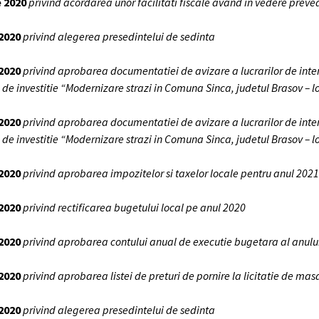
e 2020
privind acordarea unor facilitati fiscale avand in vedere preved
 2020
privind alegerea presedintelui de sedinta
 2020
privind aprobarea documentatiei de avizare a lucrarilor de interven
i de investitie “Modernizare strazi in Comuna Sinca, judetul Brasov – 
 2020
privind aprobarea documentatiei de avizare a lucrarilor de interven
i de investitie “Modernizare strazi in Comuna Sinca, judetul Brasov – l
 2020
privind aprobarea impozitelor si taxelor locale pentru anul 2021
 2020
privind rectificarea bugetului local pe anul 2020
 2020
privind aprobarea contului anual de executie bugetara al anulu
 2020
privind aprobarea listei de preturi de pornire la licitatie de ma
 2020
privind alegerea presedintelui de sedinta