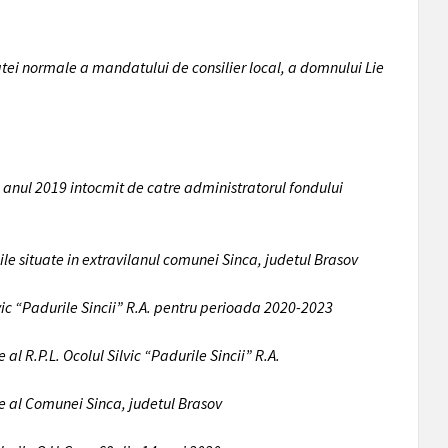
atei normale a mandatului de consilier local, a domnului Lie
e anul 2019 intocmit de catre administratorul fondului
le situate in extravilanul comunei Sinca, judetul Brasov
vic “Padurile Sincii” R.A. pentru perioada 2020-2023
 R.P.L. Ocolul Silvic “Padurile Sincii” R.A.
e al Comunei Sinca, judetul Brasov