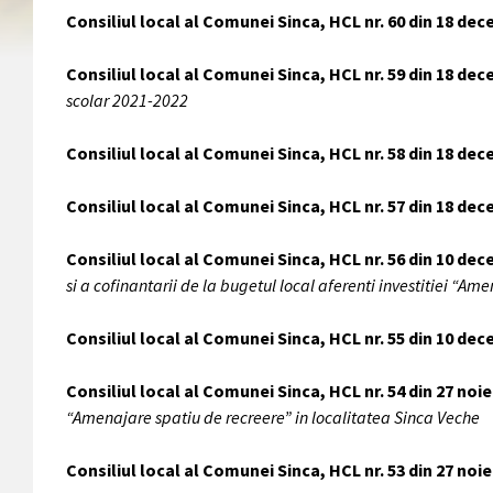
Consiliul local al Comunei Sinca, HCL nr. 60 din 18 de
Consiliul local al Comunei Sinca, HCL nr. 59 din 18 de
scolar 2021-2022
Consiliul local al Comunei Sinca, HCL nr. 58 din 18 de
Consiliul local al Comunei Sinca, HCL nr. 57 din 18 de
Consiliul local al Comunei Sinca, HCL nr. 56 din 10 de
si a cofinantarii de la bugetul local aferenti investitiei “A
Consiliul local al Comunei Sinca, HCL nr. 55 din 10 de
Consiliul local al Comunei Sinca, HCL nr. 54 din 27 noi
“Amenajare spatiu de recreere” in localitatea Sinca Veche
Consiliul local al Comunei Sinca, HCL nr. 53 din 27 no