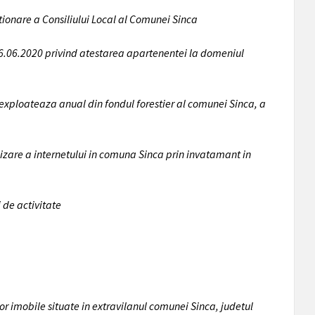
ionare a Consiliului Local al Comunei Sinca
26.06.2020 privind atestarea apartenentei la domeniul
ploateaza anual din fondul forestier al comunei Sinca, a
lizare a internetului in comuna Sinca prin invatamant in
 de activitate
r imobile situate in extravilanul comunei Sinca, judetul