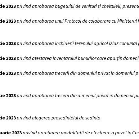
tie 2023
privind aprobarea bugetului de venituri si cheltuieli, prezenta
tie 2023
privind aprobarea unui Protocol de colaborare cu Ministerul Mu
tie 2023
privind aprobarea inchirierii terenului agricol izlaz comuna
tie 2023
privind atestarea Inventarului bunurilor care aparțin domeni
tie 2023
privind aprobarea trecerii din domeniul privat in domeniul pub
tie 2023
privind aprobarea trecerii din dimeniul privat in domeniul pub
tie 2023
privind alegerea presedintelui de sedinta
ruarie 2023
privind aprobarea modalitatii de efectuare a pazei in Co