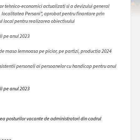
lor tehnico-economici actualizati si a devizului general
, localitatea Persani”, aprobat pentru finantare prin
l local pentru realizarea obiectivului
eli pe anul 2023
ie de masa lemnoasa pe picior, pe partizi, productia 2024
stentii personali ai persoanelor cu handicap pentru anul
eli pe anul 2023
ea posturilor vacante de administratori din cadrul