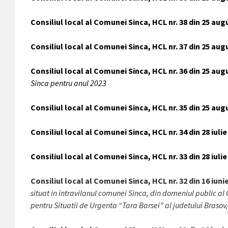
Consiliul local al Comunei Sinca, HCL nr. 38 din 25 aug
Consiliul local al Comunei Sinca, HCL nr. 37 din 25 aug
Consiliul local al Comunei Sinca, HCL nr. 36 din 25 aug
Sinca pentru anul 2023
Consiliul local al Comunei Sinca, HCL nr. 35 din 25 aug
Consiliul local al Comunei Sinca, HCL nr. 34 din 28 iuli
Consiliul local al Comunei Sinca, HCL nr. 33 din 28 iulie
Consiliul local al Comunei Sinca, HCL nr. 32 din 16 iuni
situat in intravilanul comunei Sinca, din domeniul public al 
pentru Situatii de Urgenta “Tara Barsei” al judetului Brasov