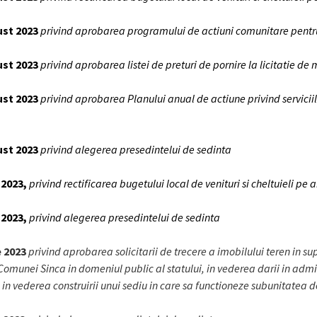
ust 2023
privind aprobarea programului de actiuni comunitare pentr
ust 2023
privind aprobarea listei de preturi de pornire la licitatie d
ust 2023
privind aprobarea Planului anual de actiune privind servicii
ust 2023
privind alegerea presedintelui de sedinta
e 2023,
privind rectificarea bugetului local de venituri si cheltuieli pe 
 2023,
privind alegerea presedintelui de sedinta
e 2023
privind aprobarea solicitarii de trecere a imobilului teren in su
Comunei Sinca in domeniul public al statului, in vederea darii in admin
, in vederea construirii unui sediu in care sa functioneze subunitatea 