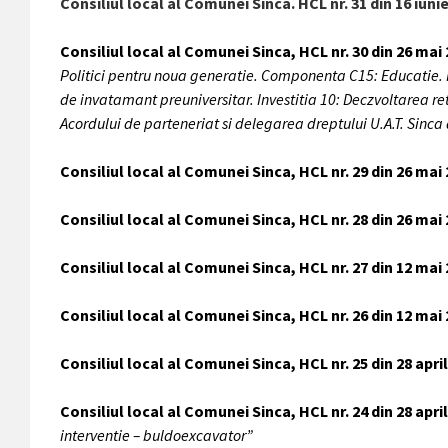
Consiliul local al Comunei Sinca. HCL nr. 31 din 16 iuni
Consiliul local al Comunei Sinca, HCL nr. 30 din 26 mai
Politici pentru noua generatie. Componenta C15: Educatie. R
de invatamant preuniversitar. Investitia 10: Deczvoltarea ret
Acordului de parteneriat si delegarea dreptului U.A.T. Sinca
Consiliul local al Comunei Sinca, HCL nr. 29 din 26 mai
Consiliul local al Comunei Sinca, HCL nr. 28 din 26 mai
Consiliul local al Comunei Sinca, HCL nr. 27 din 12 mai
Consiliul local al Comunei Sinca, HCL nr. 26 din 12 mai
Consiliul local al Comunei Sinca, HCL nr. 25 din 28 apri
Consiliul local al Comunei Sinca, HCL nr. 24 din 28 apri
interventie – buldoexcavator”