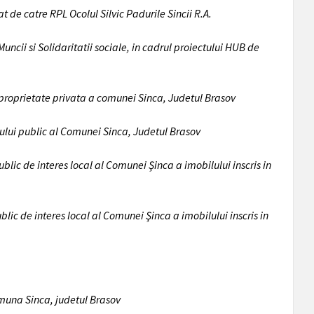
t de catre RPL Ocolul Silvic Padurile Sincii R.A.
ncii si Solidaritatii sociale, in cadrul proiectului HUB de
l proprietate privata a comunei Sinca, Judetul Brasov
ului public al Comunei Sinca, Judetul Brasov
lic de interes local al Comunei Şinca a imobilului inscris in
lic de interes local al Comunei Şinca a imobilului inscris in
muna Sinca, judetul Brasov