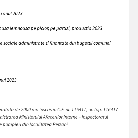
u anul 2023
e masa lemnoasa pe picior, pe partizi, productia 2023
le sociale administrate si finantate din bugetul comunei
anul 2023
prafata de 2000 mp inscris in C.F. nr. 116417, nr. top. 116417
istrarea Ministerului Afacerilor Interne – Inspectoratul
de pompieri din localitatea Persani