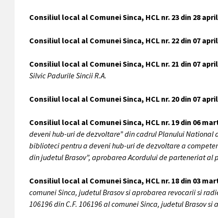
Consiliul local al Comunei Sinca, HCL nr. 23 din 28 apri
Consiliul local al Comunei Sinca, HCL nr. 22 din 07 apri
Consiliul local al Comunei Sinca, HCL nr. 21 din 07 apri
Silvic Padurile Sincii R.A.
Consiliul local al Comunei Sinca, HCL nr. 20 din 07 apri
Consiliul local al Comunei Sinca, HCL nr. 19 din 06 mar
deveni hub-uri de dezvoltare” din cadrul Planului National 
biblioteci pentru a deveni hub-uri de dezvoltare a competen
din judetul Brasov”, aprobarea Acordului de parteneriat al pr
Consiliul local al Comunei Sinca, HCL nr. 18 din 03 mar
comunei Sinca, judetul Brasov si aprobarea revocarii si radi
106196 din C.F. 106196 al comunei Sinca, judetul Brasov si ap