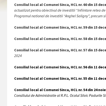
Consiliul local al Comunei Sinca, HCL nr. 60 din 15 de
actualizat pentru obiectivul de investitii “Infiintare retea
Programul national de investitii “Anghel Saligny”, precum si
Consiliul local al Comunei Sinca, HCL nr. 59 din 15 de
Consiliul local al Comunei Sinca, HCL nr. 58 din 15 de
Consiliul local al Comunei Sinca, HCL nr. 57 din 15 de
2024
Consiliul local al Comunei Sinca, HCL nr. 56 din 11 de
Consiliul local al Comunei Sinca, HCL nr. 55 din 11 de
Consiliul local al Comunei Sinca, HCL nr. 54 din 24 noi
Consiliului de Administratie al R.P.L. Ocolul Silvic Padurile Si