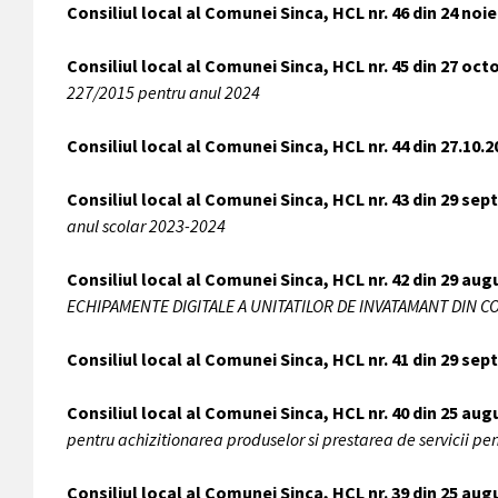
Consiliul local al Comunei Sinca, HCL nr. 46 din 24 noi
Consiliul local al Comunei Sinca, HCL nr. 45 din 27 oc
227/2015 pentru anul 2024
Consiliul local al Comunei Sinca, HCL nr. 44 din 27.10.
Consiliul local al Comunei Sinca, HCL nr. 43 din 29 se
anul scolar 2023-2024
Consiliul local al Comunei Sinca, HCL nr. 42 din 29 aug
ECHIPAMENTE DIGITALE A UNITATILOR DE INVATAMANT DIN COMUN
Consiliul local al Comunei Sinca, HCL nr. 41 din 29 se
Consiliul local al Comunei Sinca, HCL nr. 40 din 25 aug
pentru achizitionarea produselor si prestarea de servicii pe
Consiliul local al Comunei Sinca, HCL nr. 39 din 25 aug