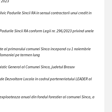
l 2023
vic Padurile Sincii RA in sensul contractarii unui credit in
Padurile Sincii RA conform Legii nr. 296/2023 privind unele
ate al primarului comunei Sinca incepand cu 1 noiembrie
a Romaniei pe termen lung
nistic General al Comunei Sinca, judetul Brasov
 de Dezvoltare Locala in cadrul parteneriatului LEADER al
xploateaza anual din fondul forestier al comunei Sinca, a