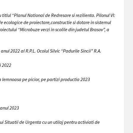
titlul “Planul National de Redresare si rezilienta. Pilonul VI:
 ecologice de proiectare,constructie si dotare in sistemul
iectului “Microbuze verzi in scolile din judetul Brasov”, a
anul 2022 al R.P.L. Ocolul Silvic “Padurile Sincii” R.A.
i 2022
sa lemnoasa pe picior, pe partizi productia 2023
e anul 2023
Situatii de Urgenta cu un utilaj pentru activiati de