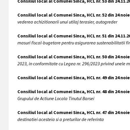
Consiliul local al Comunei Sinca, HCL nr. 53 din 24.11.2
Consiliul local al Comunei Sinca, HCL nr. 52 din 24 noi
vederea achizitionarii unui utilaj terasier, autogreder
Consiliul local al Comunei Sinca, HCL nr. 51 din 24.11.2
masuri fiscal-bugetare pentru asigurarea sustenabilitatii 
Consiliul local al Comunei Sinca, HCL nr. 50 din 24 noi
2023, in conformitate cu Legea nr. 296/2023 privind unele m
Consiliul local al Comunei Sinca, HCL nr. 49 din 24 noi
Consiliul local al Comunei Sinca, HCL nr. 48 din 24 noi
Grupului de Actiune Locala Tinutul Barsei
Consiliul local al Comunei Sinca, HCL nr. 47 din 24 noi
destinatiei acesteia si a preturilor de referinta