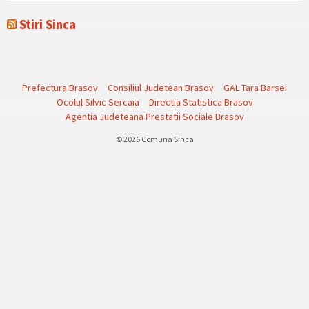
Stiri Sinca
Prefectura Brasov
Consiliul Judetean Brasov
GAL Tara Barsei
Ocolul Silvic Sercaia
Directia Statistica Brasov
Agentia Judeteana Prestatii Sociale Brasov
© 2026 Comuna Sinca