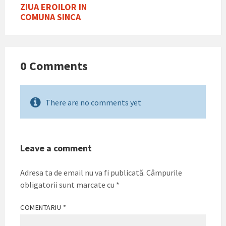
ZIUA EROILOR IN
COMUNA SINCA
0 Comments
There are no comments yet
Leave a comment
Adresa ta de email nu va fi publicată.
Câmpurile
obligatorii sunt marcate cu
*
COMENTARIU
*