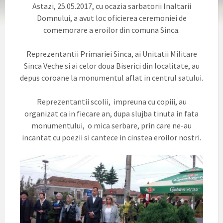
Astazi, 25.05.2017, cu ocazia sarbatorii Inaltarii
Domnului, a avut loc oficierea ceremoniei de
comemorare a eroilor din comuna Sinca.
Reprezentantii Primariei Sinca, ai Unitatii Militare
Sinca Veche si ai celor doua Biserici din localitate, au
depus coroane la monumentul aflat in centrul satului.
Reprezentantii scolii, impreuna cu copiii, au
organizat ca in fiecare an, dupa slujba tinuta in fata
monumentului, o mica serbare, prin care ne-au
incantat cu poezii si cantece in cinstea eroilor nostri.