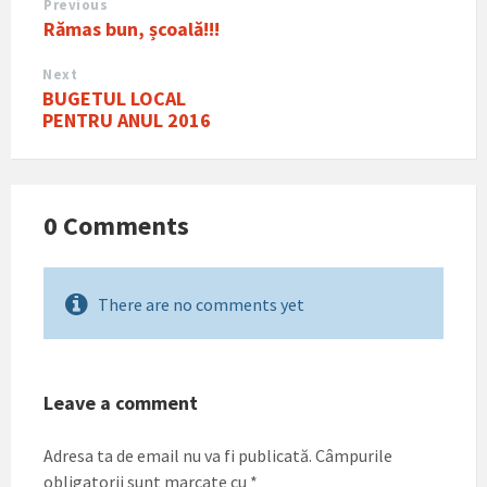
Previous
Rămas bun, școală!!!
Next
BUGETUL LOCAL
PENTRU ANUL 2016
0 Comments
There are no comments yet
Leave a comment
Adresa ta de email nu va fi publicată.
Câmpurile
obligatorii sunt marcate cu
*