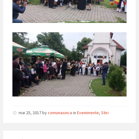
mai 25, 2017
by
comunasinca
in
Evenimente
,
Stiri