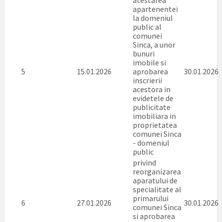
atestarea
apartenentei
la domeniul
public al
comunei
Sinca, a unor
bunuri
imobile si
5
15.01.2026
aprobarea
30.01.2026
inscrierii
acestora in
evidetele de
publicitate
imobiliara in
proprietatea
comunei Sinca
- domeniul
public
privind
reorganizarea
aparatului de
specialitate al
primarului
6
27.01.2026
30.01.2026
comunei Sinca
si aprobarea