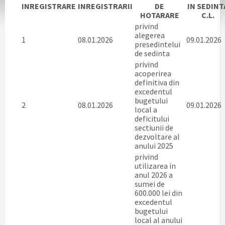
INREGISTRARE
INREGISTRARII
DE
IN SEDINT
HOTARARE
C.L.
privind
alegerea
1
08.01.2026
09.01.2026
presedintelui
de sedinta
privind
acoperirea
definitiva din
excedentul
bugetului
2
08.01.2026
09.01.2026
local a
deficitului
sectiunii de
dezvoltare al
anului 2025
privind
utilizarea in
anul 2026 a
sumei de
600.000 lei din
excedentul
bugetului
local al anului