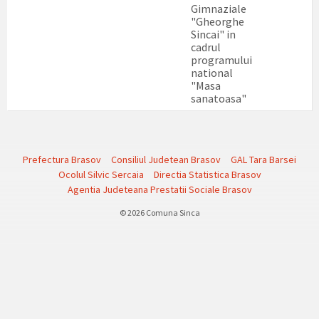
Gimnaziale
"Gheorghe
Sincai" in
cadrul
programului
national
"Masa
sanatoasa"
Prefectura Brasov
Consiliul Judetean Brasov
GAL Tara Barsei
Ocolul Silvic Sercaia
Directia Statistica Brasov
Agentia Judeteana Prestatii Sociale Brasov
© 2026 Comuna Sinca