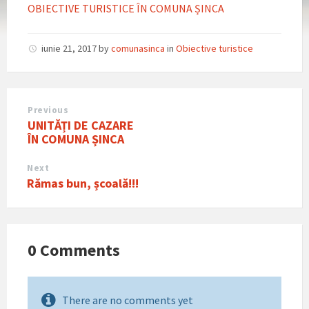
OBIECTIVE TURISTICE ÎN COMUNA ȘINCA
iunie 21, 2017
by
comunasinca
in
Obiective turistice
Previous
UNITĂȚI DE CAZARE
ÎN COMUNA ȘINCA
Next
Rămas bun, școală!!!
0 Comments
There are no comments yet