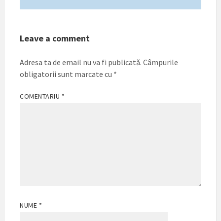
Leave a comment
Adresa ta de email nu va fi publicată.
Câmpurile
obligatorii sunt marcate cu
*
COMENTARIU
*
NUME
*